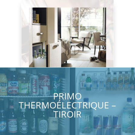
PRIMO
THERMOÉLECTRIQUE –
TIROIR