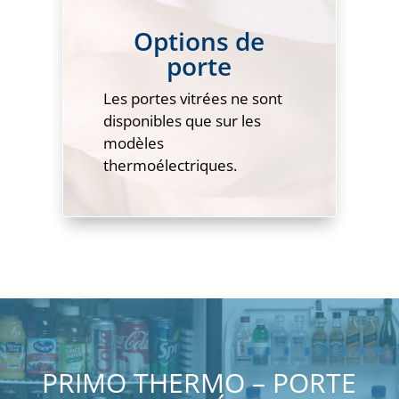
Options de
porte
Les portes vitrées ne sont
disponibles que sur les
modèles
thermoélectriques.
PRIMO THERMO – PORTE