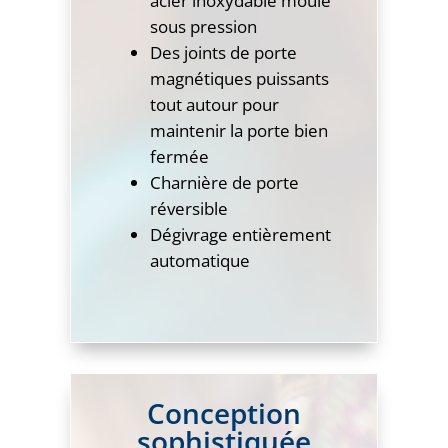
acier inoxydable moulé
sous pression
Des joints de porte
magnétiques puissants
tout autour pour
maintenir la porte bien
fermée
Charnière de porte
réversible
Dégivrage entièrement
automatique
Conception
sophistiquée