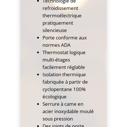
Technologie de
refroidissement
thermoélectrique
pratiquement
silencieuse
Porte conforme aux
normes ADA
Thermostat logique
multi-étages
facilement réglable
Isolation thermique
fabriquée à partir de
cyclopentane 100%
écologique
Serrure à came en
acier inoxydable moulé
sous pression
Des joints de porte